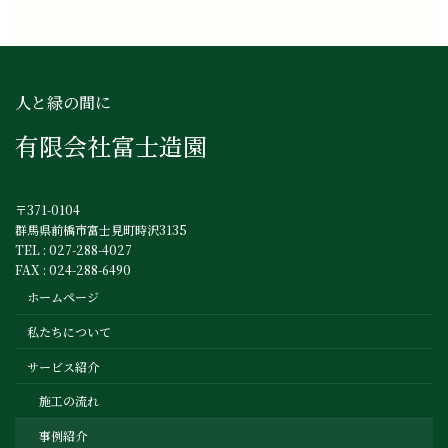
人と緑の間に
有限会社富士造園
〒371-0104
群馬県前橋市富士見町時沢3135
TEL : 027-288-4027
FAX : 024-288-6490
ホームページ
私たちについて
サービス紹介
施工の流れ
事例紹介