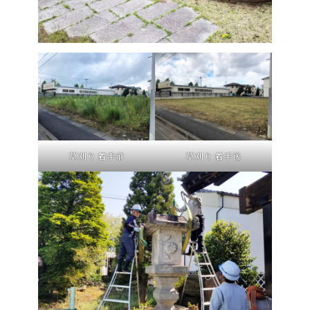
草刈り 着手前
草刈り 着手後